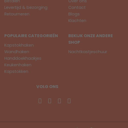
Betalen
Over ons
Levertijd & bezorging
Contact
Retourneren
Blogs
Klachten
POPULAIRE CATEGORIEËN
BEKIJK ONZE ANDERE
SHOP
Kapstokhaken
Wandhaken
Nachtkastjeschuur
Handdoekhaakjes
Keukenhaken
Kapstokken
VOLG ONS