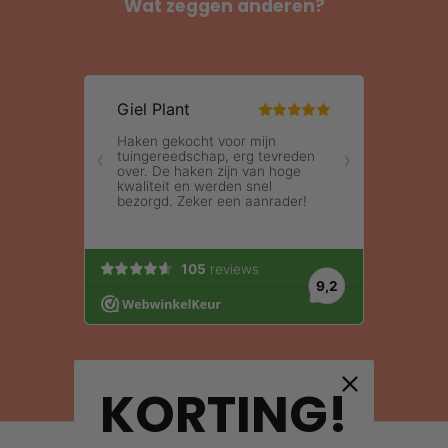
Wat zeggen anderen?
KORTING!