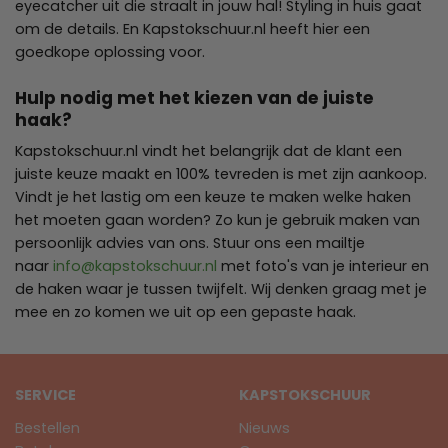
eyecatcher uit die straalt in jouw hal! Styling in huis gaat
om de details. En Kapstokschuur.nl heeft hier een
goedkope oplossing voor.
Hulp nodig met het kiezen van de juiste
haak?
Kapstokschuur.nl vindt het belangrijk dat de klant een
juiste keuze maakt en 100% tevreden is met zijn aankoop.
Vindt je het lastig om een keuze te maken welke haken
het moeten gaan worden? Zo kun je gebruik maken van
persoonlijk advies van ons. Stuur ons een mailtje
naar
info@kapstokschuur.nl
met foto's van je interieur en
de haken waar je tussen twijfelt. Wij denken graag met je
mee en zo komen we uit op een gepaste haak.
SERVICE
KAPSTOKSCHUUR
Bestellen
Nieuws