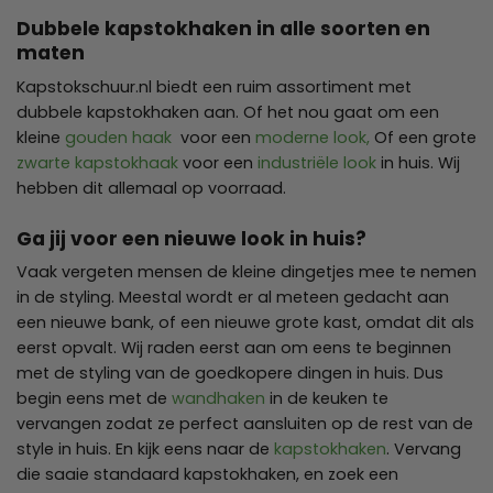
Dubbele kapstokhaken in alle soorten en
maten
Kapstokschuur.nl biedt een ruim assortiment met
dubbele kapstokhaken aan. Of het nou gaat om een
kleine
gouden haak
voor een
moderne look,
Of een grote
zwarte kapstokhaak
voor een
industriële look
in huis. Wij
hebben dit allemaal op voorraad.
Ga jij voor een nieuwe look in huis?
Vaak vergeten mensen de kleine dingetjes mee te nemen
in de styling. Meestal wordt er al meteen gedacht aan
een nieuwe bank, of een nieuwe grote kast, omdat dit als
eerst opvalt. Wij raden eerst aan om eens te beginnen
met de styling van de goedkopere dingen in huis. Dus
begin eens met de
wandhaken
in de keuken te
vervangen zodat ze perfect aansluiten op de rest van de
style in huis. En kijk eens naar de
kapstokhaken
. Vervang
die saaie standaard kapstokhaken, en zoek een