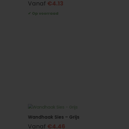
Vanaf
€
4.13
Wandhaak Sies – Grijs
Vanaf
€
4.46