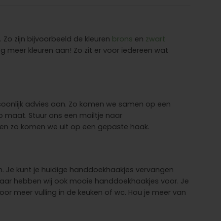
 Zo zijn bijvoorbeeld de kleuren
brons
en
zwart
g meer kleuren aan! Zo zit er voor iedereen wat
rsoonlijk advies aan. Zo komen we samen op een
p maat. Stuur ons een mailtje naar
ee en zo komen we uit op een gepaste haak.
oen. Je kunt je huidige handdoekhaakjes vervangen
n daar hebben wij ook mooie handdoekhaakjes voor. Je
voor meer vulling in de keuken of wc. Hou je meer van