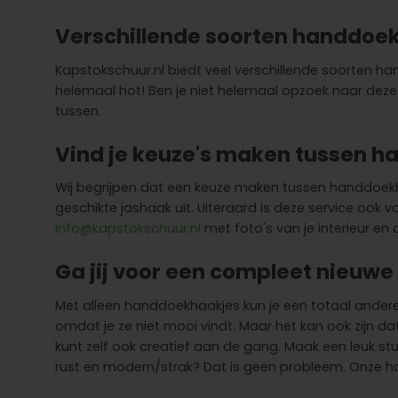
Verschillende soorten handdoe
Kapstokschuur.nl biedt veel verschillende soorten ha
helemaal hot! Ben je niet helemaal opzoek naar dez
tussen.
Vind je keuze's maken tussen ha
Wij begrijpen dat een keuze maken tussen handdoekh
geschikte jashaak uit. Uiteraard is deze service oo
info@kapstokschuur.nl
met foto's van je interieur en
Ga jij voor een compleet nieuwe
Met alleen handdoekhaakjes kun je een totaal andere 
omdat je ze niet mooi vindt. Maar het kan ook zijn 
kunt zelf ook creatief aan de gang. Maak een leuk stu
rust en modern/strak? Dat is geen probleem. Onze 