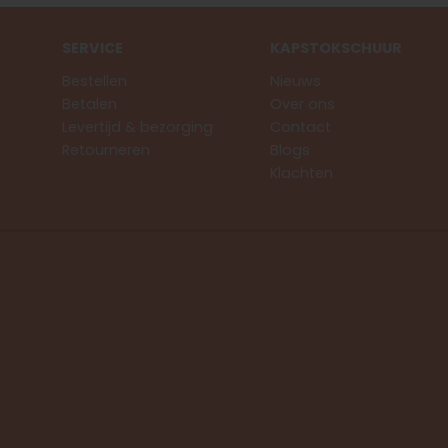
SERVICE
KAPSTOKSCHUUR
Bestellen
Nieuws
Betalen
Over ons
Levertijd & bezorging
Contact
Retourneren
Blogs
Klachten