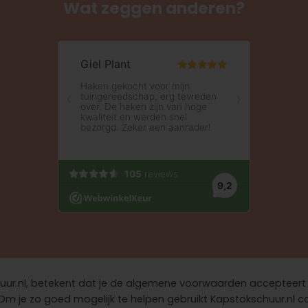
Wat zeggen anderen?
chuur.nl, betekent dat je de algemene voorwaarden accepteer
Om je zo goed mogelijk te helpen gebruikt Kapstokschuur.nl c