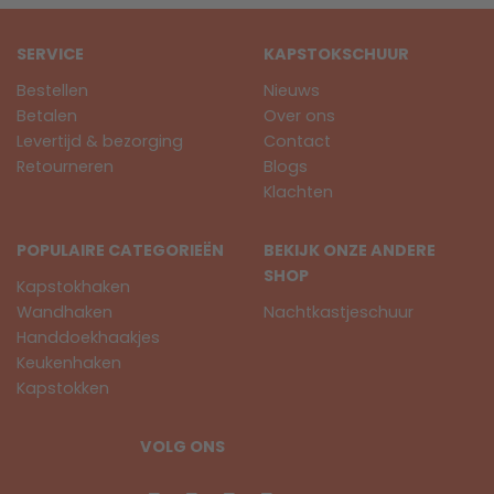
SERVICE
KAPSTOKSCHUUR
Bestellen
Nieuws
Betalen
Over ons
Levertijd & bezorging
Contact
Retourneren
Blogs
Klachten
POPULAIRE CATEGORIEËN
BEKIJK ONZE ANDERE
SHOP
Kapstokhaken
Wandhaken
Nachtkastjeschuur
Handdoekhaakjes
Keukenhaken
Kapstokken
VOLG ONS