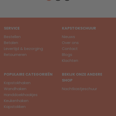
SERVICE
KAPSTOKSCHUUR
Bestellen
Nieuws
Betalen
Over ons
Levertijd & bezorging
Contact
Retourneren
Blogs
Klachten
POPULAIRE CATEGORIEËN
BEKIJK ONZE ANDERE
SHOP
Kapstokhaken
Wandhaken
Nachtkastjeschuur
Handdoekhaakjes
Keukenhaken
Kapstokken