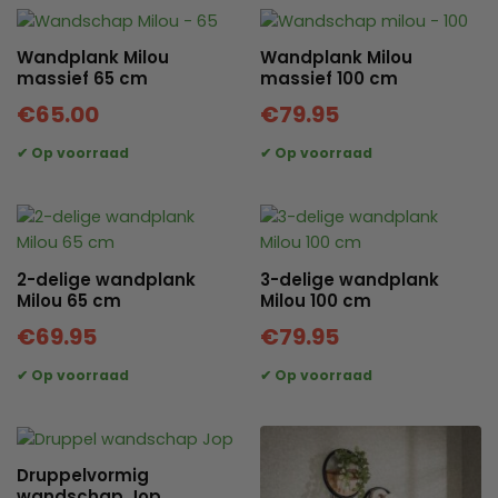
Wandplank Milou
Wandplank Milou
massief 65 cm
massief 100 cm
€
65.00
€
79.95
2-delige wandplank
3-delige wandplank
Milou 65 cm
Milou 100 cm
€
69.95
€
79.95
Druppelvormig
wandschap Jop