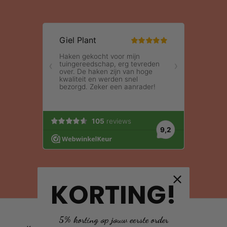
KORTING!
Gebruik van deze site, als onderdeel van
5% korting op jouw eerste order