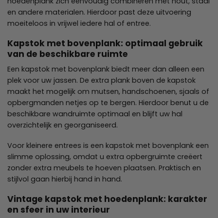
hoedenplank zich eenvoudig combineren met hout, staal
en andere materialen. Hierdoor past deze uitvoering
moeiteloos in vrijwel iedere hal of entree.
Kapstok met bovenplank: optimaal gebruik
van de beschikbare ruimte
Een kapstok met bovenplank biedt meer dan alleen een
plek voor uw jassen. De extra plank boven de kapstok
maakt het mogelijk om mutsen, handschoenen, sjaals of
opbergmanden netjes op te bergen. Hierdoor benut u de
beschikbare wandruimte optimaal en blijft uw hal
overzichtelijk en georganiseerd.
Voor kleinere entrees is een kapstok met bovenplank een
slimme oplossing, omdat u extra opbergruimte creëert
zonder extra meubels te hoeven plaatsen. Praktisch en
stijlvol gaan hierbij hand in hand.
Vintage kapstok met hoedenplank: karakter
en sfeer in uw interieur