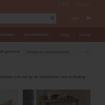
Contact
Login
lanken
Accessoires
Blogs
Zakelijk
rdt getoond
misschien ook wel op de slaapkamer voor je kleding!