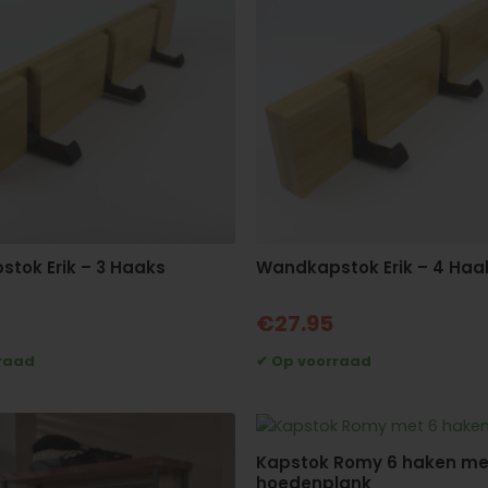
tok Erik – 3 Haaks
Wandkapstok Erik – 4 Haa
€
27.95
Kapstok Romy 6 haken me
hoedenplank