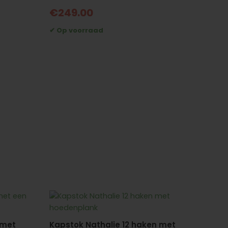
€
249.00
 met
Kapstok Nathalie 12 haken met