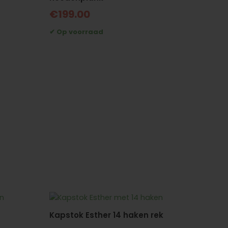
€
199.00
Kapstok Esther 14 haken rek