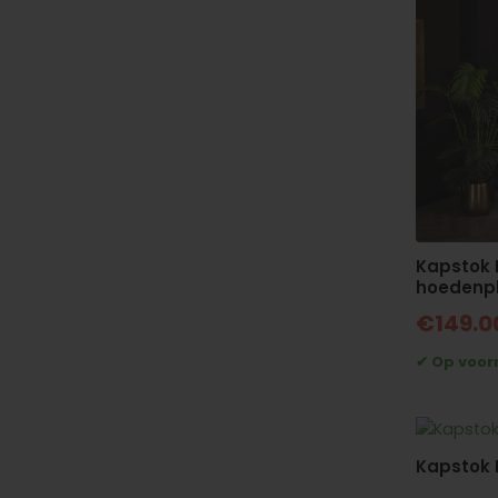
Kapstok
hoedenp
€
149.0
Kapstok 