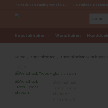
Ga
✓ Gratis verzending vanaf €40,- ✓ Gemiddeld beoorde
naar
inhoud
Zoeken
naar:
Kapstokhaken
Wandhaken
Handdoek
Home
/
Kapstokhaken
/
Kapstokhaken voor kinder