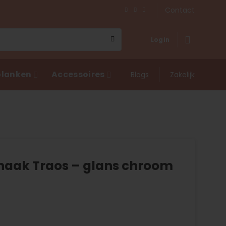
Contact
Login
lanken
Accessoires
Blogs
Zakelijk
aak Traos – glans chroom