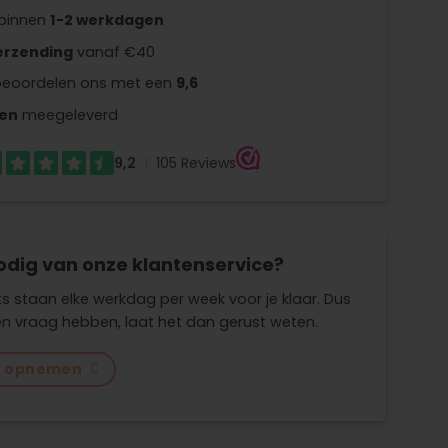
 binnen
1-2 werkdagen
erzending
vanaf €40
beoordelen ons met een
9,6
en
meegeleverd
odig van onze klantenservice?
s staan elke werkdag per week voor je klaar. Dus
n vraag hebben, laat het dan gerust weten.
t opnemen