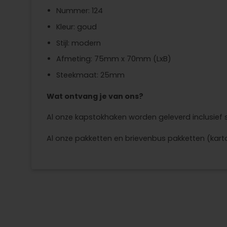
Nummer: 124
Kleur: goud
Stijl: modern
Afmeting: 75mm x 70mm (LxB)
Steekmaat: 25mm
Wat ontvang je van ons?
Al onze kapstokhaken worden geleverd inclusief
Al onze pakketten en brievenbus pakketten (karto