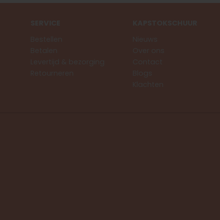
SERVICE
KAPSTOKSCHUUR
Bestellen
Nieuws
Betalen
Over ons
Levertijd & bezorging
Contact
Retourneren
Blogs
Klachten