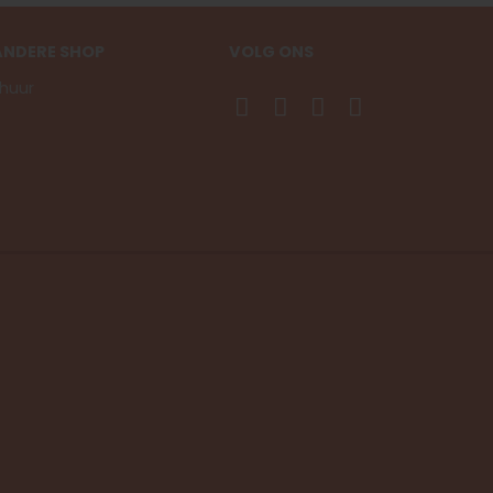
ANDERE SHOP
VOLG ONS
huur