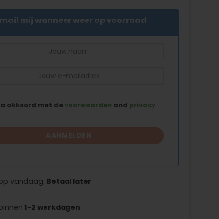
mail mij wanneer weer op voorraad
ga akkoord met de
voorwaarden
and
privacy
op vandaag.
Betaal later
 binnen
1-2 werkdagen