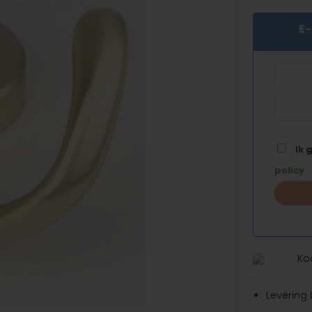
E-
Ik 
policy
Ko
Levering