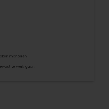
haken monteren.
bewust te werk gaan.