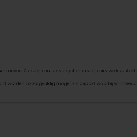
 schroeven. Zo kun je na ontvangst meteen je nieuwe kapstok
n) worden zo zorgvuldig mogelijk ingepakt waarbij wij milieu