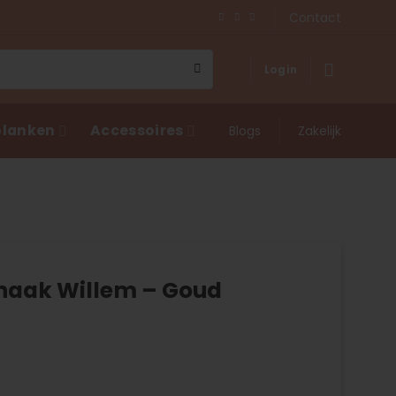
Contact
Login
lanken
Accessoires
Blogs
Zakelijk
aak Willem – Goud