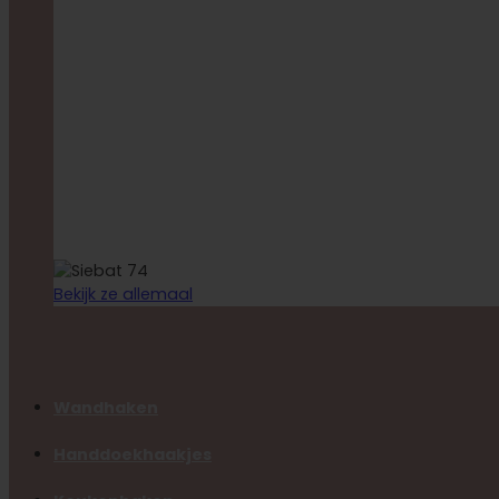
Bekijk ze allemaal
Wandhaken
Handdoekhaakjes