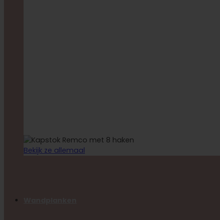
Bekijk ze allemaal
Wandplanken