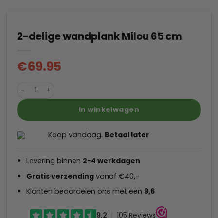
2-delige wandplank Milou 65 cm
€
69.95
2-delige wandplank Milou 65 cm aantal
In winkelwagen
Koop vandaag.
Betaal later
Levering binnen
2-4
werkdagen
Gratis verzending
vanaf €40,-
Klanten beoordelen ons met een
9,6