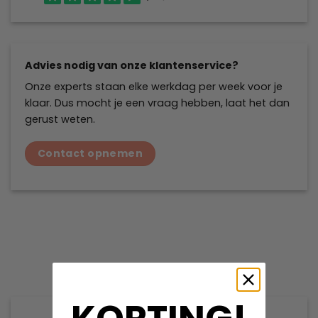
Advies nodig van onze klantenservice?
Onze experts staan elke werkdag per week voor je
klaar. Dus mocht je een vraag hebben, laat het dan
gerust weten.
Contact opnemen