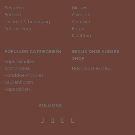
Bestellen
Nieuws
Betalen
Over ons
Levertijd & bezorging
Contact
Retourneren
Blogs
Klachten
POPULAIRE CATEGORIEËN
BEKIJK ONZE ANDERE
SHOP
Kapstokhaken
Wandhaken
Nachtkastjeschuur
Handdoekhaakjes
Keukenhaken
Kapstokken
VOLG ONS