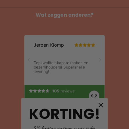
Wat zeggen anderen?
KORTING!
5% korting op jouw eerste order