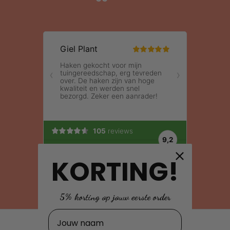
KORTING!
5% korting op jouw eerste order
Naam
Gebruik van deze site, als onderdeel van