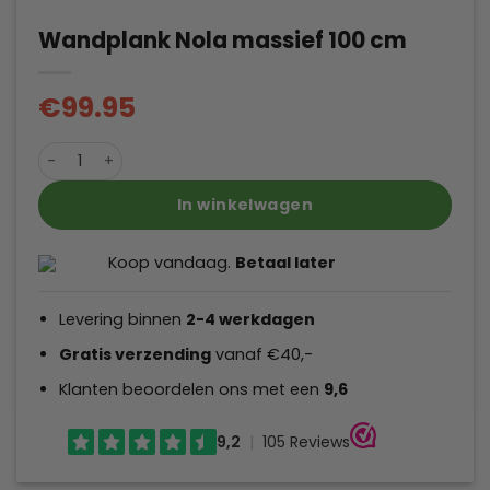
Wandplank Nola massief 100 cm
€
99.95
Wandplank Nola massief 100 cm aantal
In winkelwagen
Koop vandaag.
Betaal later
Levering binnen
2-4
werkdagen
Gratis verzending
vanaf €40,-
Klanten beoordelen ons met een
9,6