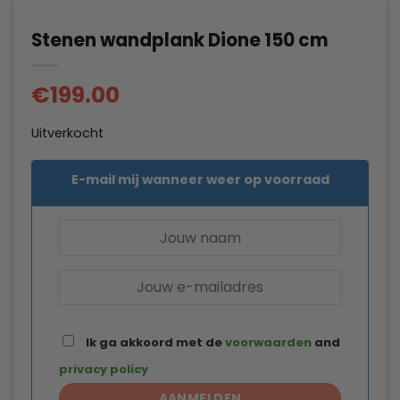
Stenen wandplank Dione 150 cm
€
199.00
Uitverkocht
E-mail mij wanneer weer op voorraad
Ik ga akkoord met de
voorwaarden
and
privacy policy