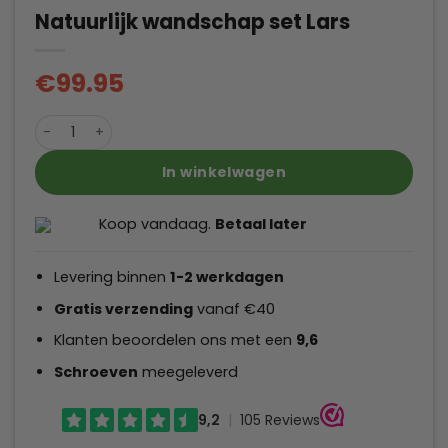
Natuurlijk wandschap set Lars
€
99.95
Natuurlijk wandschap set Lars aantal
In winkelwagen
Koop vandaag.
Betaal later
Levering binnen
1-2 werkdagen
Gratis verzending
vanaf €40
Klanten beoordelen ons met een
9,6
Schroeven
meegeleverd