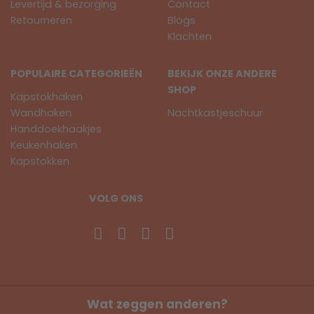
Levertijd & bezorging
Contact
Retourneren
Blogs
Klachten
POPULAIRE CATEGORIEËN
BEKIJK ONZE ANDERE
SHOP
Kapstokhaken
Wandhaken
Nachtkastjeschuur
Handdoekhaakjes
Keukenhaken
Kapstokken
VOLG ONS
Wat zeggen anderen?