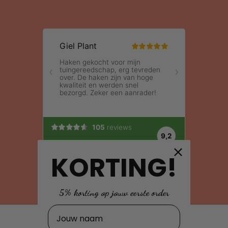
KORTING!
5% korting op jouw eerste order
Naam
Gebruik van deze site, als onderdeel van