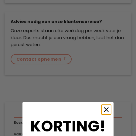
Advies nodig van onze klantenservice?
Onze experts staan elke werkdag per week voor je
klaar. Dus mocht je een vraag hebben, laat het dan
gerust weten.
Contact opnemen
KORTING!
Beschrijving
Aanvullende informatie