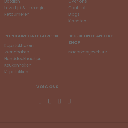
Betalen
Over ons
Levertijd & bezorging
Contact
Retourneren
Blogs
Klachten
POPULAIRE CATEGORIEËN
BEKIJK ONZE ANDERE
SHOP
Kapstokhaken
Wandhaken
Nachtkastjeschuur
Handdoekhaakjes
Keukenhaken
Kapstokken
VOLG ONS