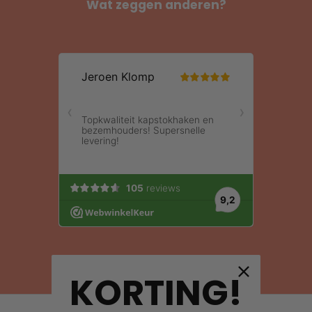
Wat zeggen anderen?
KORTING!