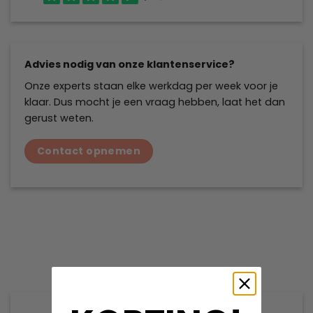
Advies nodig van onze klantenservice?
Onze experts staan elke werkdag per week voor je
klaar. Dus mocht je een vraag hebben, laat het dan
gerust weten.
Contact opnemen