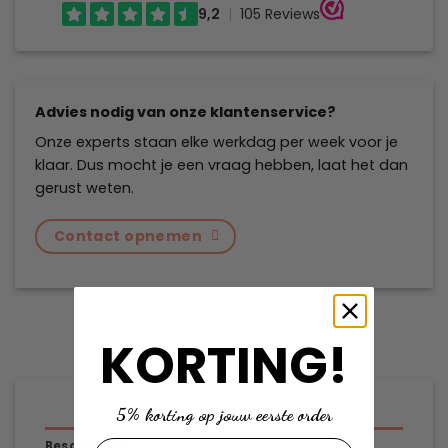
Advies nodig van onze klantenservice?
Onze experts staan elke werkdag per week voor je
klaar. Dus mocht je een vraag hebben, laat het dan
gerust weten.
Contact opnemen
KORTING!
5% korting op jouw eerste order
Beschrijving