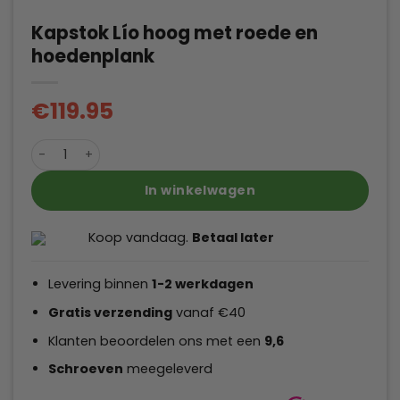
Kapstok Lío hoog met roede en
hoedenplank
€
119.95
Kapstok Lío hoog met roede en hoedenplank aantal
In winkelwagen
Koop vandaag.
Betaal later
Levering binnen
1-2 werkdagen
Gratis verzending
vanaf €40
Klanten beoordelen ons met een
9,6
Schroeven
meegeleverd