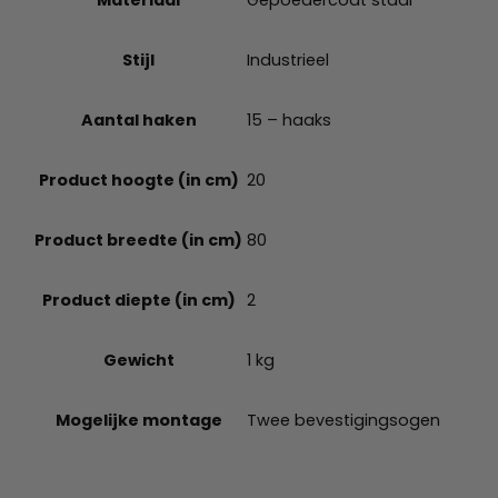
Gepoedercoat staal
Stijl
Industrieel
Aantal haken
15 – haaks
Product hoogte (in cm)
20
Product breedte (in cm)
80
Product diepte (in cm)
2
Gewicht
1 kg
Mogelijke montage
Twee bevestigingsogen