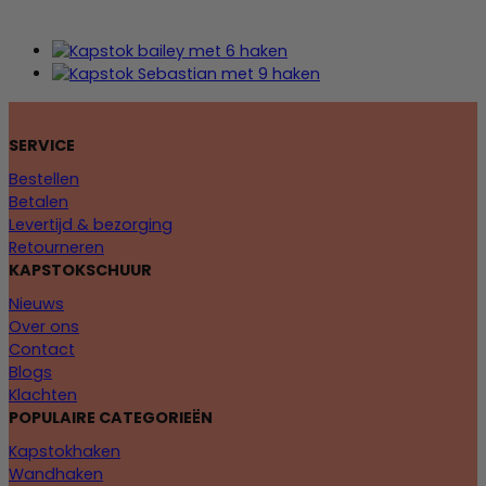
SERVICE
Bestellen
Betalen
Levertijd & bezorging
Retourneren
KAPSTOKSCHUUR
Nieuws
Over ons
Contact
Blogs
Klachten
POPULAIRE CATEGORIEËN
Kapstokhaken
Wandhaken