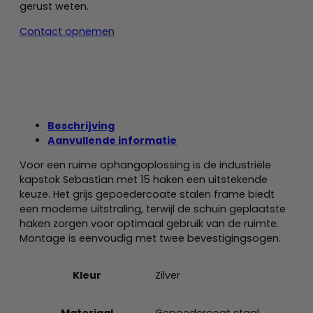
gerust weten.
Contact opnemen
Beschrijving
Aanvullende informatie
Voor een ruime ophangoplossing is de industriële
kapstok Sebastian met 15 haken een uitstekende
keuze. Het grijs gepoedercoate stalen frame biedt
een moderne uitstraling, terwijl de schuin geplaatste
haken zorgen voor optimaal gebruik van de ruimte.
Montage is eenvoudig met twee bevestigingsogen.
Kleur
Zilver
Materiaal