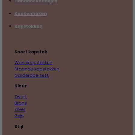
Handdoekhaakjes
Keukenhaken
Kapstokken
Soort kapstok
Wandkapstokken
Staande kapstokken
Garderobe sets
Kleur
Zwart
Brons
Zilver
Grijs
Stijl