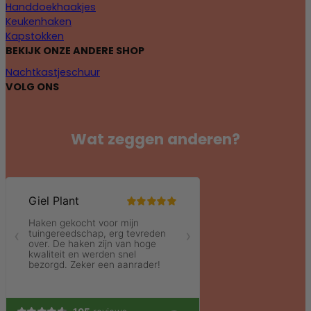
Handdoekhaakjes
Keukenhaken
Kapstokken
BEKIJK ONZE ANDERE SHOP
Nachtkastjeschuur
VOLG ONS
Wat zeggen anderen?