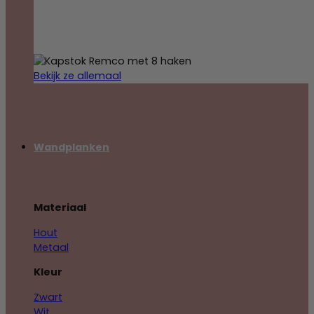
Bekijk ze allemaal
Wandplanken
Materiaal
Hout
Metaal
Kleur
Zwart
Wit