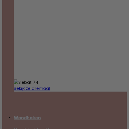
Bekijk ze allemaal
Wandhaken