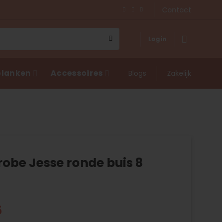
Contact
Login
lanken
Accessoires
Blogs
Zakelijk
obe Jesse ronde buis 8
5