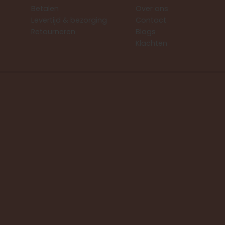
Betalen
Over ons
Levertijd & bezorging
Contact
Retourneren
Blogs
Klachten