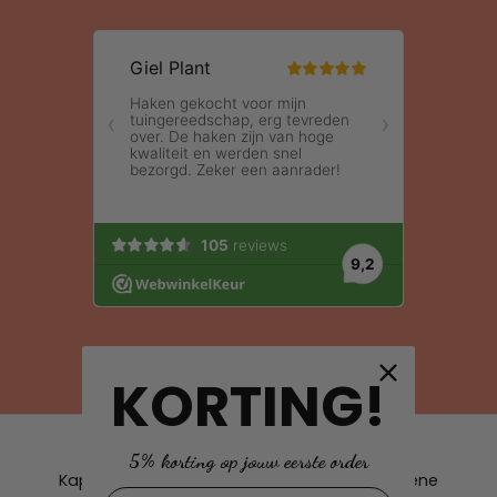
KORTING!
Gebruik van deze site, als onderdeel van
5% korting op jouw eerste order
Kapstokschuur.nl, betekent dat je de algemene